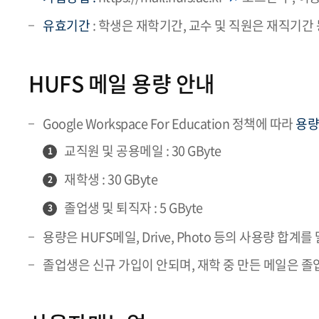
유효기간
: 학생은 재학기간, 교수 및 직원은 재직기간
HUFS 메일 용량 안내
Google Workspace For Education 정책에 따라
용량
교직원 및 공용메일 : 30 GByte
1
재학생 : 30 GByte
2
졸업생 및 퇴직자 : 5 GByte
3
용량은 HUFS메일, Drive, Photo 등의 사용량 합계를
졸업생은 신규 가입이 안되며, 재학 중 만든 메일은 졸