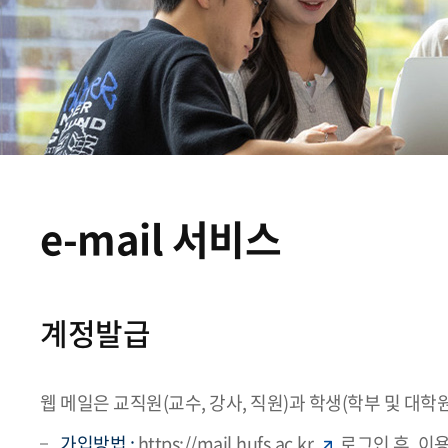
e-mail 서비스
계정발급
웹 메일은 교직원(교수, 강사, 직원)과 학생(학부 및 대
가입방법 :
https://mail.hufs.ac.kr
로그인 후, 이