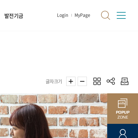
발전기금
Login
MyPage
글자크기
POPUP
ZONE