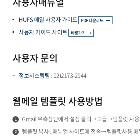
사용자매뉴얼
HUFS 메일 사용자 가이드
PDF 다운로드
사용자 가이드 사이트
바로가기
사용자 문의
정보시스템팀
: 02)2173-2944
웹메일 템플릿 사용방법
Gmail 우측상단에서 설정 클릭→고급→템플릿 사
1
템플릿 복사 : 매뉴얼 사이트에 접속→템플릿사용 
2