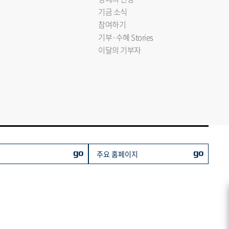
기금 소식
참여하기
기부·수혜 Stories
이달의 기부자
go
go
주요 홈페이지