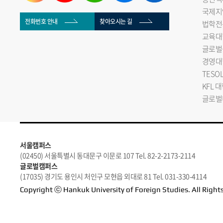
국제지
전화번호 안내
찾아오시는 길
법학전
교육대
글로벌
경영대
TESO
KFL 
글로벌
서울캠퍼스
(02450) 서울특별시 동대문구 이문로 107 Tel. 82-2-2173-2114
글로벌캠퍼스
(17035) 경기도 용인시 처인구 모현읍 외대로 81 Tel. 031-330-4114
Copyright ⓒ Hankuk University of Foreign Studies. All Right