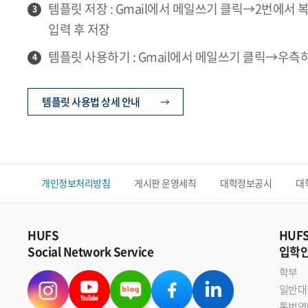
템플릿 저장 : Gmail에서 메일쓰기 클릭→2번
3
입력 후 저장
템플릿 사용하기 : Gmail에서 메일쓰기 클릭→우
4
템플릿 사용법 상세 안내
개인정보처리방침
게시판 운영세칙
대학정보공시
대
HUFS
HUF
Social Network Service
입학
학부
일반대
통번역