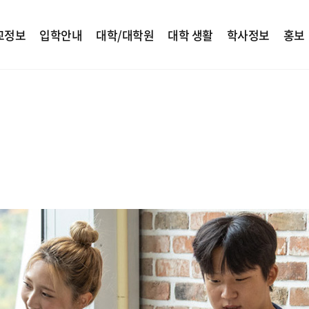
교정보
입학안내
대학/대학원
대학 생활
학사정보
홍보