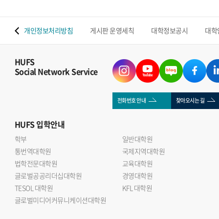
 맵
개인정보처리방침
게시판 운영세칙
대학정보공시
대학
HUFS
Social Network Service
전화번호 안내
찾아오시는 길
HUFS
입학안내
학부
일반대학원
통번역대학원
국제지역대학원
법학전문대학원
교육대학원
글로벌공공리더십대학원
경영대학원
TESOL 대학원
KFL 대학원
글로벌미디어커뮤니케이션대학원