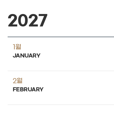
2027
1월
JANUARY
2월
FEBRUARY