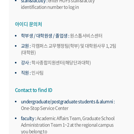
staff&faculty :
enter HUFS staff&facuty
identification number to log in
아이디 문의처
학부생 / 대학원생 / 졸업생 :
원스톱서비스센터
교원 :
각캠퍼스 교무행정팀(학부) 및 대학원사무 1, 2팀
(대학원)
강사 :
학사종합지원센터(해당단과대학)
직원 :
인사팀
Contact to find ID
undergraduate/postgraduate students & alumni :
One-Stop Service Center
faculty :
Academic Affairs Team, Graduate School
Administration Team 1~2 at the regional campus
you belong to