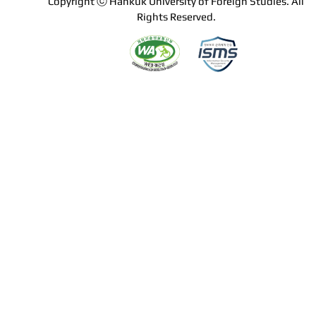
Copyright ⓒ Hankuk University of Foreign Studies. All
Rights Reserved.