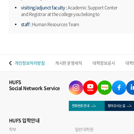
visiting/adjunct faculty :
Academic Support Center
and Registrar at the college you belong to
staff :
Human Resources Team
 맵
개인정보처리방침
게시판 운영세칙
대학정보공시
대학
HUFS
Social Network Service
전화번호 안내
찾아오시는 길
HUFS
입학안내
학부
일반대학원