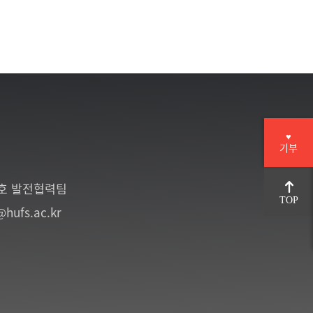
♥
기부
6호 발전협력팀
TOP
@hufs.ac.kr