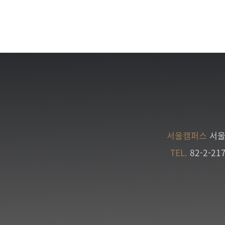
서울캠퍼스
서울
TEL.
82-2-21