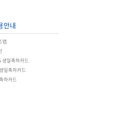
용안내
트맵
인
S 생일축하카드
 생일축하카드
 축하카드