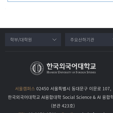
.
학부/대학원
주요산하기관
서울캠퍼스
02450 서울특별시 동대문구 이문로 107,
한국외국어대학교 AI융합대학 Social Science & AI 융합
(본관 423호)