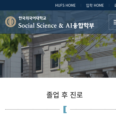
HUFS HOME
입학 HOME
Social Science & AI융합학부
졸업 후 진로