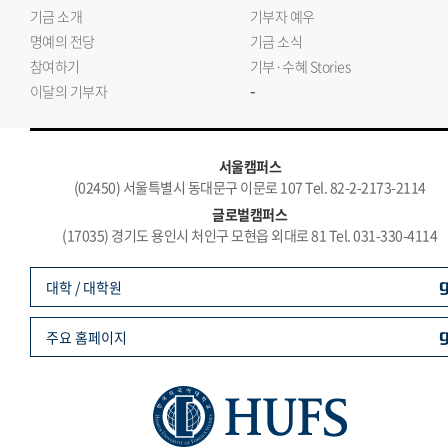
기금 소개
기부자 예우
명예의 전당
기금 소식
참여하기
기부·수혜 Stories
-
이달의 기부자
서울캠퍼스
(02450) 서울특별시 동대문구 이문로 107 Tel. 82-2-2173-2114
글로벌캠퍼스
(17035) 경기도 용인시 처인구 모현읍 외대로 81 Tel. 031-330-4114
대학 / 대학원
주요 홈페이지