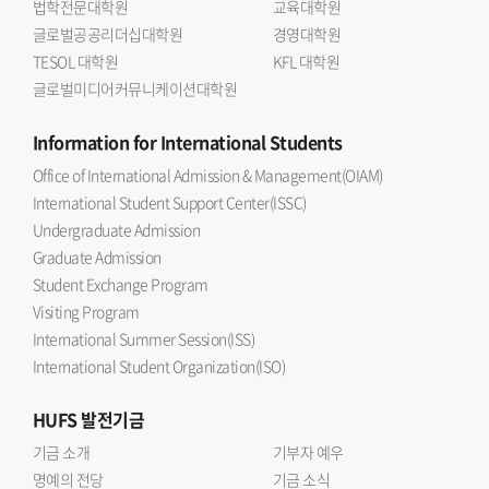
법학전문대학원
교육대학원
글로벌공공리더십대학원
경영대학원
TESOL 대학원
KFL 대학원
글로벌미디어커뮤니케이션대학원
Information
for International Students
Office of International Admission & Management(OIAM)
International Student Support Center(ISSC)
Undergraduate Admission
Graduate Admission
Student Exchange Program
Visiting Program
International Summer Session(ISS)
International Student Organization(ISO)
HUFS
발전기금
기금 소개
기부자 예우
명예의 전당
기금 소식