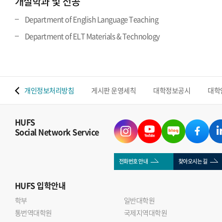
개설학과 및 전공
Department of English Language Teaching
Department of ELT Materials & Technology
 맵
개인정보처리방침
게시판 운영세칙
대학정보공시
대학
HUFS
Social Network Service
전화번호 안내
찾아오시는 길
HUFS
입학안내
학부
일반대학원
통번역대학원
국제지역대학원