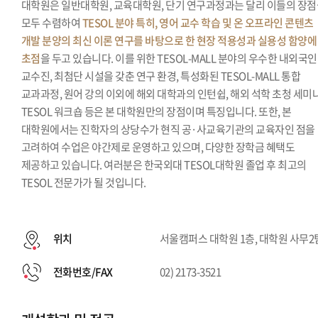
대학원은 일반대학원, 교육대학원, 단기 연구과정과는 달리 이들의 장
모두 수렴하여
TESOL 분야 특히, 영어 교수 학습 및 온 오프라인 콘텐츠
개발 분양의 최신 이론 연구를 바탕으로 한 현장 적용성과 실용성 함양에
초점
을 두고 있습니다. 이를 위한 TESOL-MALL 분야의 우수한 내외국인
교수진, 최첨단 시설을 갖춘 연구 환경, 특성화된 TESOL-MALL 통합
교과과정, 원어 강의 이외에 해외 대학과의 인턴쉽, 해외 석학 초청 세미나
TESOL 워크숍 등은 본 대학원만의 장점이며 특징입니다. 또한, 본
대학원에서는 진학자의 상당수가 현직 공·사교육기관의 교육자인 점을
고려하여 수업은 야간제로 운영하고 있으며, 다양한 장학금 혜택도
제공하고 있습니다. 여러분은 한국외대 TESOL대학원 졸업 후 최고의
TESOL 전문가가 될 것입니다.
위치
서울캠퍼스 대학원 1층, 대학원 사무2
전화번호/FAX
02) 2173-3521