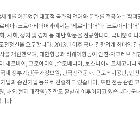
 제3세계를 이끌었던 대표적 국가의 언어와 문화를 전공하는 학과였
르비아·크로아티아어과에서는 ‘세르비아어’와 ‘크로아티아어’를
 문화, 사회, 정치 및 경제 등 제반 학문을 전공합니다. 국내뿐
전정신을 요구합니다. 2013년 이후 국내 관광업계 최대의 관
 개관했으며, 대한항공과 티웨이항공이 인천-자그레브 직항 
들이 세르비아, 크로아티아, 슬로베니아, 보스니아헤르체고비나
국내 정부기관(국가정보원, 한국전력공사, 근로복지공단, 인천공
외 대기업과 중견기업 등으로 진출하고 있습니다. 또한 전공 관
, 해외 현지 대학원) 진학도 활발히 이루어지고 있습니다. 
합니다.