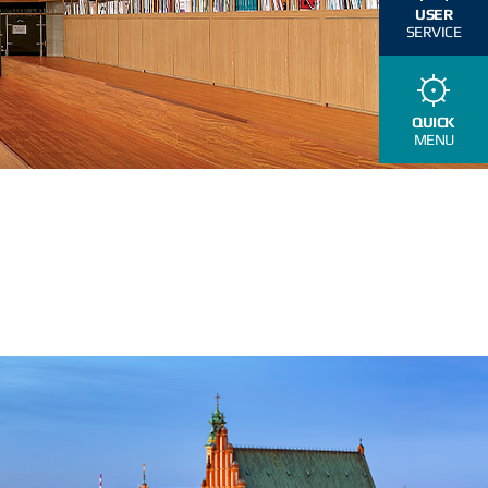
USER
SERVICE
QUICK
MENU