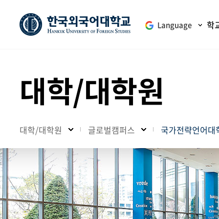
학
Language
대학/대학원
대학/대학원
글로벌캠퍼스
국가전략언어대