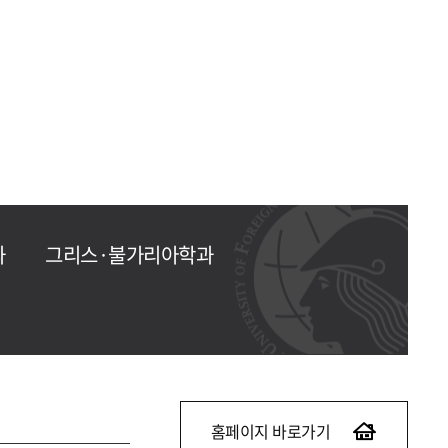
과
그리스·불가리아학과
홈페이지 바로가기