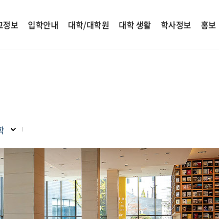
교정보
입학안내
대학/대학원
대학 생활
학사정보
홍보
학