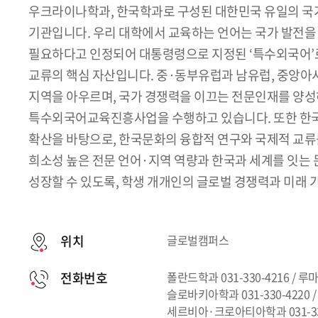
우크라이나학과, 한국학과로 구성된 대한민국 유일의 국
기관입니다. 우리 대학에서 교육하는 언어는 국가 발전을
필요하다고 인정되어 대통령령으로 지정된 ‘특수외국어’
교류의 핵심 자산입니다. 중·동부유럽과 남유럽, 중앙아
지역을 아우르며, 국가 경쟁력을 이끄는 전문인재를 양성
특수외국어교육진흥사업을 수행하고 있습니다. 또한 한국
확산을 바탕으로, 한국문화의 융합적 연구와 국제적 교류
희소성 높은 전문 언어·지역 역량과 한국과 세계를 잇는 
성장할 수 있도록, 학생 개개인의 글로벌 경쟁력과 미래 
위치
글로벌캠퍼스
전화번호
폴란드학과 031-330-4216 / 루마
슬로바키아학과 031-330-4220 / 
세르비아·크로아티아학과 031-33