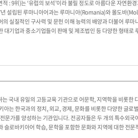
국토면적 : 9위)는 ‘유럽의 보석’이라 불릴 정도로 아름다운 자
년 설립된 루마니아어과는 루마니아(Romania)와 몰도바(Mol
의 실질적인 구사력 및 문헌 이해 능력의 배양과 더불어 루마
 대기업과 중소기업들이 판매 및 제조법인 등 다양한 형태로 
국내 유일의 고등교육 기관으로 어문학, 지역학을 비롯한 다양
아는 한국과의 정치, 외교, 경제, 문화를 비롯한 다양한 글로벌
 전문가를 양성하는 기관입니다. 전공자들은 두 개의 특수외국어
 슬로바키아어 학습, 문학을 포함한 문화와 지역에 대한 전문