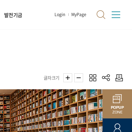
발전기금
Login
MyPage
글자크기
POPUP
ZONE