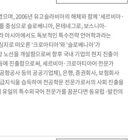
으며, 2006년 유고슬라비아의 해체와 함께 ‘세르비아·
 중심으로 슬로베니아, 몬테네그로, 보스니아-
 아니라 아시아에서도 독보적인 특수전략 언어학과라는
심지로 떠오른 ‘크로아티아’와 ‘슬로베니아’가
노선을 개설함으로써 향후 국내 기업의 현지 진출이
 등에 진출함으로써, 세르비아·크로아티아어 전문가
항공사 등의 공공기업체), 은행, 증권회사, 보험회사
련 고급지식을 습득하여 전공학문 전문가로서의 사회 진출을
국내 유일의 특수외국어 전문가를 꿈꾼다면 동유럽·발칸의