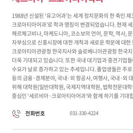
1988년 신설된 ‘유고어과’는 세계 정치문화의 한 축인
크로아티아어과’로 학과 명칭이 변경되었습니다. 현재 세
헤르체고비나, 마케도니아, 코소보의 언어, 문학, 역사,
자부심으로 신흥시장에 대한 개척과 새로운 학문에 대한 도
크로아티아관광청 한국지사와 슬로베니아관광청 한국지사를
더욱 기대되고 있습니다. 또한 국내 대기업과 중견기업
수요가 날로 증가하고 있는 추세입니다. 졸업생들은 주로 
등의 금융·경제분야, 국내·외 항공사, 여행사, 국내·
위해 대학원(일반대학원, 국제지역대학원, 법학전문대학원
중심인 ‘세르비아·크로아티아어과’와 함께 하기를 기대
전화번호
031-330-4224