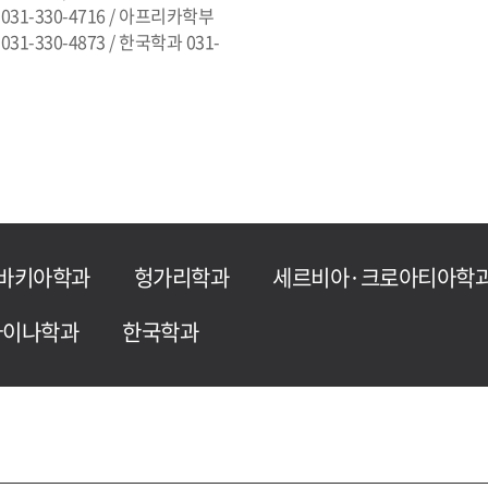
 031-330-4716 / 아프리카학부
31-330-4873 / 한국학과 031-
바키아학과
헝가리학과
세르비아·크로아티아학
라이나학과
한국학과