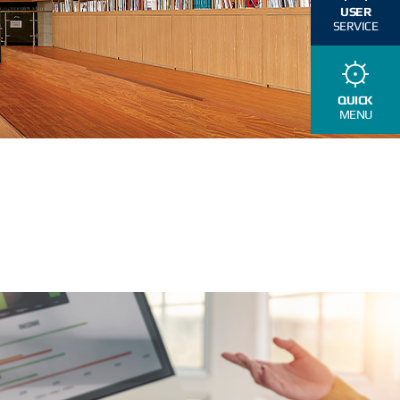
USER
SERVICE
QUICK
MENU