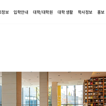
교정보
입학안내
대학/대학원
대학 생활
학사정보
홍보