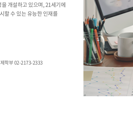
을 개설하고 있으며, 21세기에
시할 수 있는 유능한 인재를
제학부 02-2173-2333