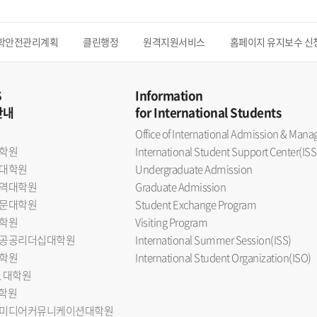
학안전관리계획
클린행정
원격지원서비스
홈페이지 유지보수 신
S
Information
안내
for International Students
Office of International Admission & Ma
학원
International Student Support Center(ISS
대학원
Undergraduate Admission
역대학원
Graduate Admission
문대학원
Student Exchange Program
학원
Visiting Program
공공리더십대학원
International Summer Session(ISS)
학원
International Student Organization(ISO)
L 대학원
대학원
미디어커뮤니케이션대학원