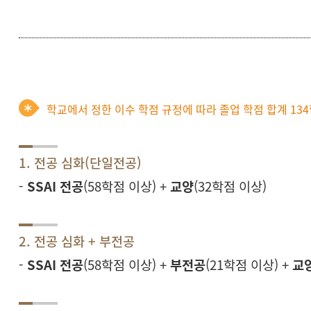
학교에서 정한 이수 학점 규정에 따라 졸업 학점 합계 134
1. 전공 심화(단일전공)
-
SSAI 전공
(58학점 이상) +
교양
(32학점 이상)
2. 전공 심화 + 부전공
-
SSAI 전공
(58학점 이상) +
부전공
(21
학점 이상) +
교