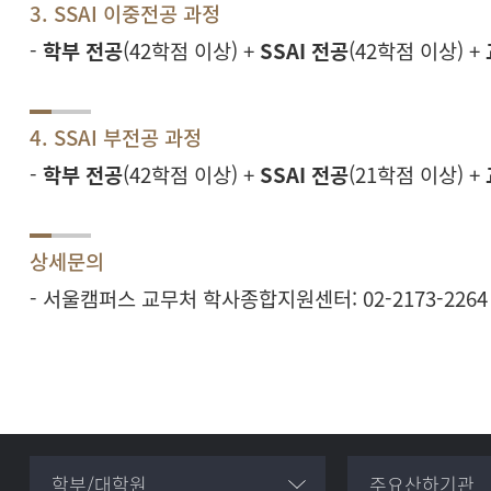
3
. SSAI 이중전공 과정
-
학부 전공
(42학점 이상) +
SSAI 전공
(42학점 이상) +
4
. SSAI
부전공 과정
-
학부 전공
(42학점 이상) +
SSAI 전공
(21학점 이상)
+
상세문의
- 서울캠퍼스 교무처 학사종합지원센터: 02-2173-2264
학부/대학원
주요산하기관