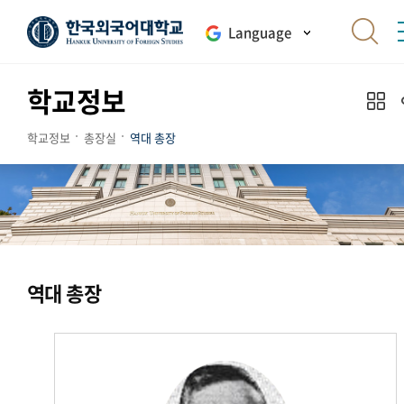
Language
학교정보
학교정보
총장실
역대 총장
역대 총장