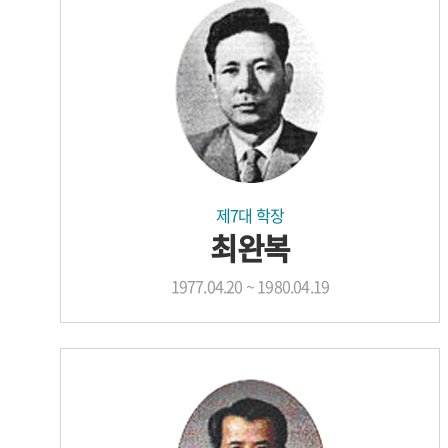
제7대 학장
최완복
1977.04.20 ~ 1980.04.19