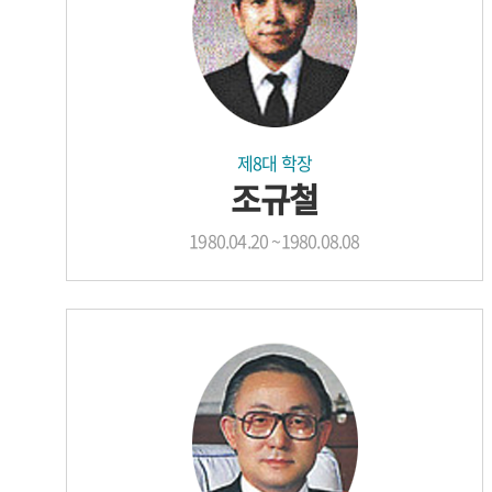
제8대 학장
조규철
1980.04.20 ~1980.08.08