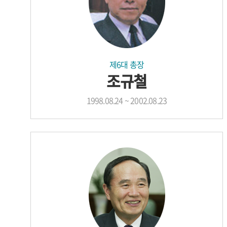
제6대 총장
조규철
1998.08.24 ~ 2002.08.23