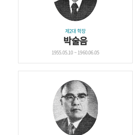
제2대 학장
박술음
1955.05.10 ~ 1960.06.05