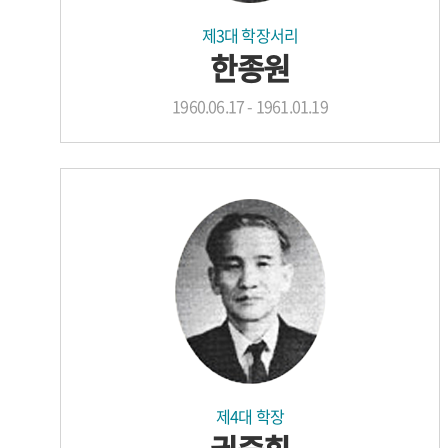
제3대 학장서리
한종원
1960.06.17 - 1961.01.19
제4대 학장