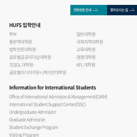
전화번호 안내
찾아오시는 길
HUFS
입학안내
학부
일반대학원
통번역대학원
국제지역대학원
법학전문대학원
교육대학원
글로벌공공리더십대학원
경영대학원
TESOL 대학원
KFL 대학원
글로벌미디어커뮤니케이션대학원
Information
for International Students
Office of International Admission & Management(OIAM)
International Student Support Center(ISSC)
Undergraduate Admission
Graduate Admission
Student Exchange Program
Visiting Program