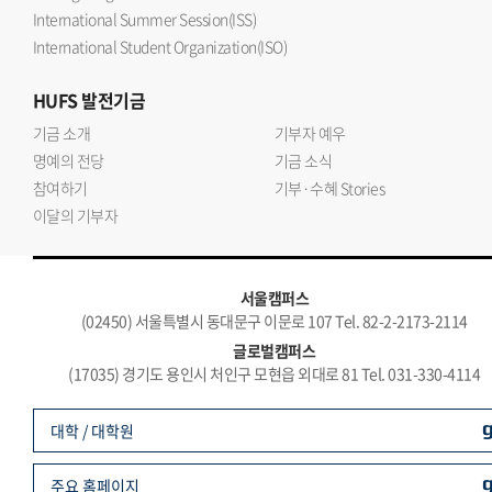
International Summer Session(ISS)
International Student Organization(ISO)
HUFS
발전기금
기금 소개
기부자 예우
명예의 전당
기금 소식
참여하기
기부·수혜 Stories
이달의 기부자
서울캠퍼스
(02450) 서울특별시 동대문구 이문로 107 Tel. 82-2-2173-2114
글로벌캠퍼스
(17035) 경기도 용인시 처인구 모현읍 외대로 81 Tel. 031-330-4114
대학 / 대학원
주요 홈페이지