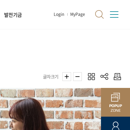
발전기금
Login
MyPage
글자크기
POPUP
ZONE