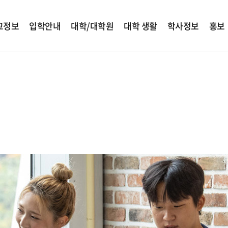
교정보
입학안내
대학/대학원
대학 생활
학사정보
홍보