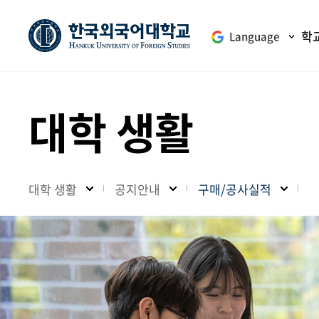
학
Language
대학 생활
대학 생활
공지안내
구매/공사실적