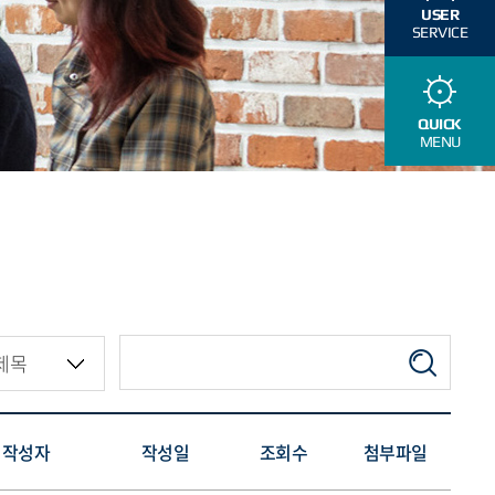
USER
SERVICE
QUICK
MENU
작성자
작성일
조회수
첨부파일