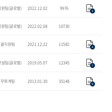
원팀(글로벌)
2022.12.02
9976
3
원팀(글로벌)
2022.02.08
10730
총괄지원팀
2021.12.22
11582
4
설팀(글로벌)
2019.05.07
12345
1
재무회계팀
2013.01.30
35148
9