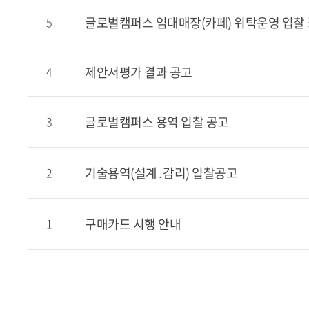
글로벌캠퍼스 임대매장(카페) 위탁운영 입찰
5
제안서평가 결과 공고
4
글로벌캠퍼스 용역 입찰 공고
3
기술용역(설계․감리) 입찰공고
2
구매카드 시행 안내
1