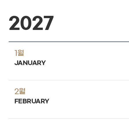
2027
1월
JANUARY
2월
FEBRUARY