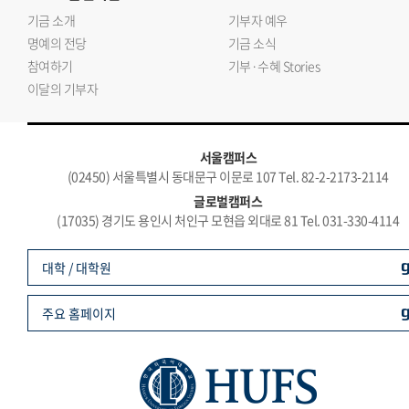
기금 소개
기부자 예우
명예의 전당
기금 소식
참여하기
기부·수혜 Stories
이달의 기부자
서울캠퍼스
(02450) 서울특별시 동대문구 이문로 107 Tel. 82-2-2173-2114
글로벌캠퍼스
(17035) 경기도 용인시 처인구 모현읍 외대로 81 Tel. 031-330-4114
대학 / 대학원
주요 홈페이지