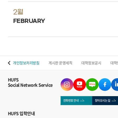
2월
FEBRUARY
 맵
개인정보처리방침
게시판 운영세칙
대학정보공시
대학
HUFS
Social Network Service
전화번호 안내
찾아오시는 길
HUFS
입학안내