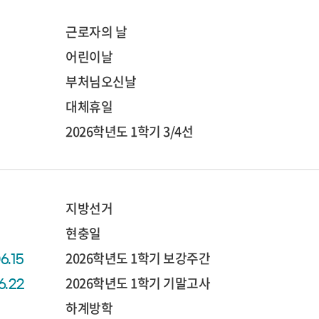
근로자의 날
어린이날
부처님오신날
대체휴일
2026학년도 1학기 3/4선
지방선거
현충일
2026학년도 1학기 보강주간
6.15
2026학년도 1학기 기말고사
6.22
하계방학