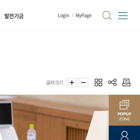
발전기금
Login
MyPage
글자크기
POPUP
ZONE