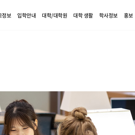
교정보
입학안내
대학/대학원
대학 생활
학사정보
홍보