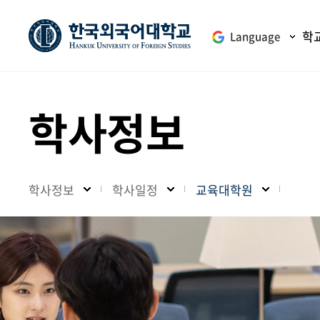
학
Language
학사정보
학사정보
학사일정
교육대학원