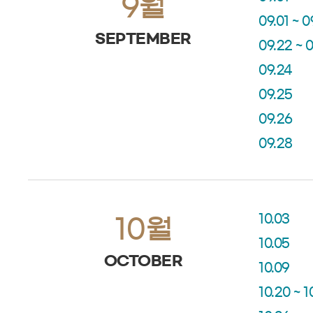
9월
09.01 ~ 0
SEPTEMBER
09.22 ~ 
09.24
09.25
09.26
09.28
10.03
10월
10.05
OCTOBER
10.09
10.20 ~ 1