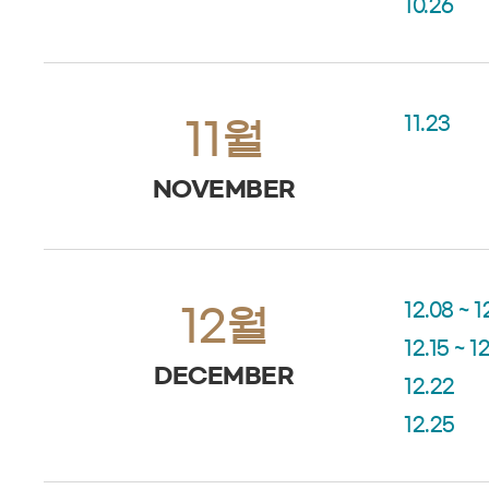
10.26
11.23
11월
NOVEMBER
12.08 ~ 1
12월
12.15 ~ 1
DECEMBER
12.22
12.25