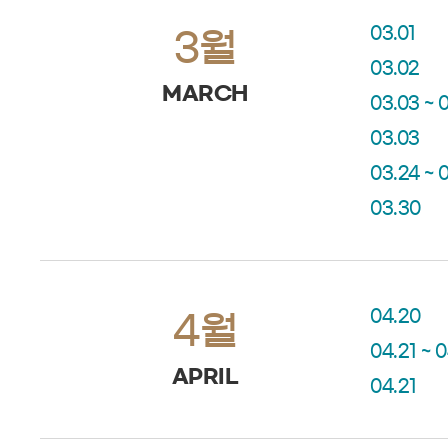
03.01
3월
03.02
MARCH
03.03 ~ 
03.03
03.24 ~ 
03.30
04.20
4월
04.21 ~ 
APRIL
04.21