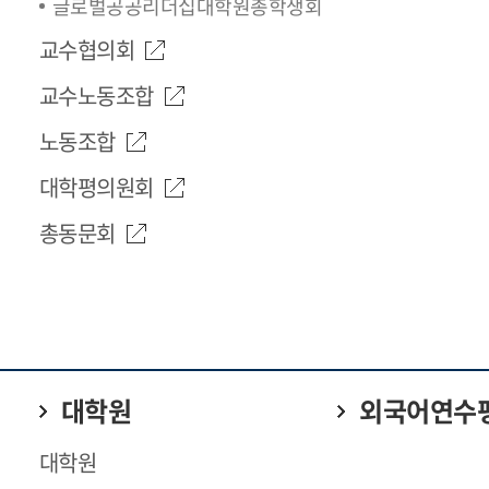
글로벌공공리더십대학원총학생회
교수협의회
교수노동조합
노동조합
대학평의원회
총동문회
대학원
외국어연수
대학원