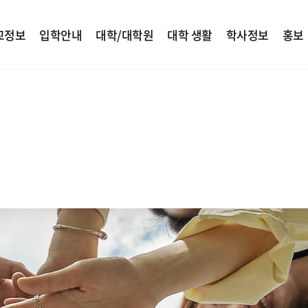
교정보
입학안내
대학/대학원
대학 생활
학사정보
홍보