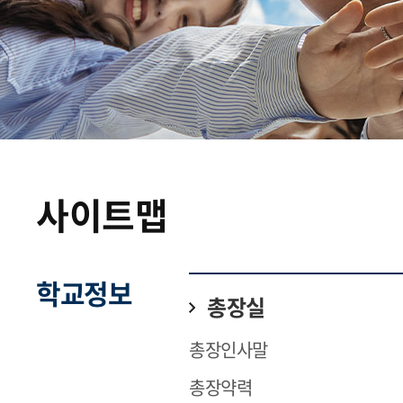
사이트맵
학교정보
총장실
총장인사말
총장약력