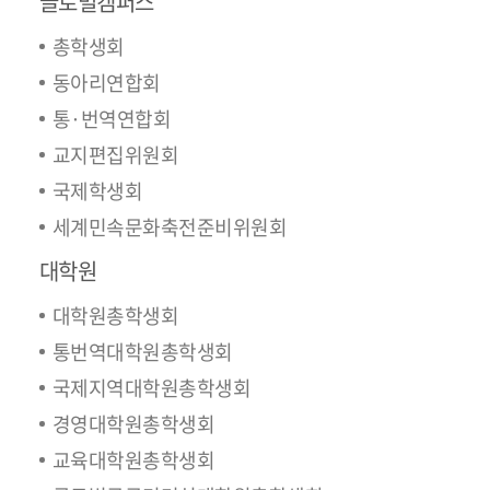
글로벌캠퍼스
총학생회
동아리연합회
통·번역연합회
교지편집위원회
국제학생회
세계민속문화축전준비위원회
대학원
대학원총학생회
통번역대학원총학생회
국제지역대학원총학생회
경영대학원총학생회
교육대학원총학생회