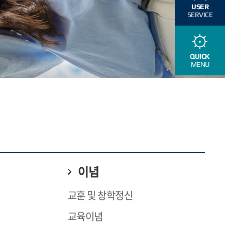
USER
SERVICE
QUICK
MENU
이념
교훈 및 창학정신
교육이념