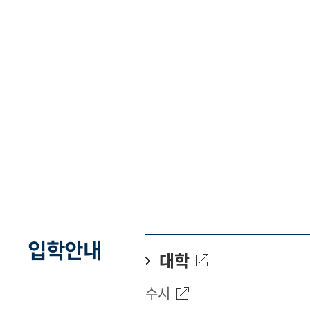
입학안내
대학
수시