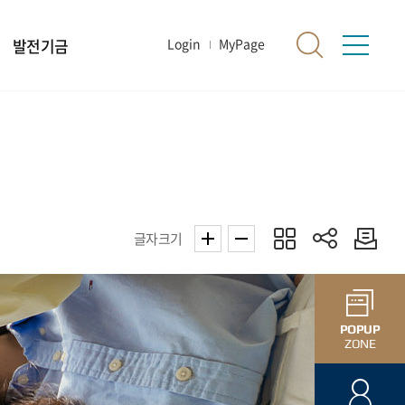
발전기금
Login
MyPage
글자크기
POPUP
ZONE